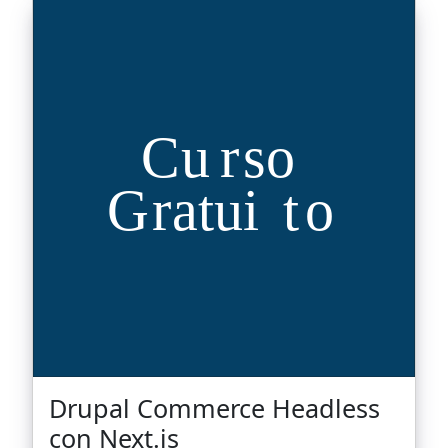
Drupal Commerce Headless
con Next.js