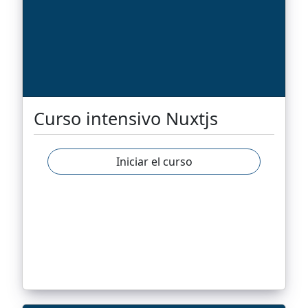
Curso intensivo Nuxtjs
Iniciar el curso