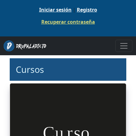
Pasar al contenido principal
Iniciar sesión
|
Registro
Recuperar contraseña
Cursos