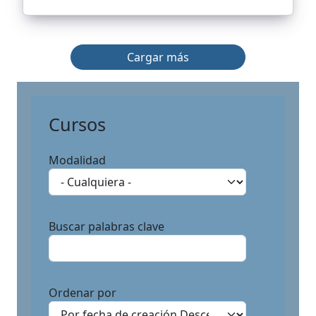
Cargar más
Cursos
Modalidad
Buscar palabras clave
Ordenar por