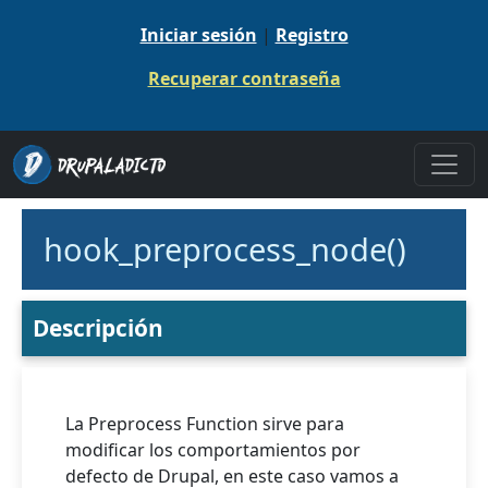
Pasar al contenido principal
Iniciar sesión
|
Registro
Recuperar contraseña
hook_preprocess_node()
Descripción
La Preprocess Function sirve para
modificar los comportamientos por
defecto de Drupal, en este caso vamos a