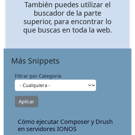
También puedes utilizar el
buscador de la parte
superior, para encontrar lo
que buscas en toda la web.
Más Snippets
Filtrar por Categoría
Cómo ejecutar Composer y Drush
en servidores IONOS