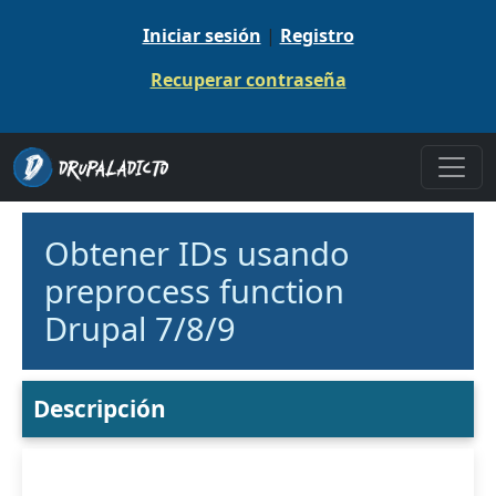
Pasar al contenido principal
Iniciar sesión
|
Registro
Recuperar contraseña
Obtener IDs usando
preprocess function
Drupal 7/8/9
Descripción