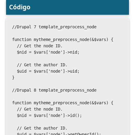
Código
//Drupal 7 template_preprocess_node

function mytheme_preprocess_node(&$vars) {

  // Get the node ID.

  $nid = $vars['node']->nid;

  // Get the author ID.

  $uid = $vars['node']->uid;

}

//Drupal 8 template_preprocess_node

function mytheme_preprocess_node(&$vars) {

  // Get the node ID.

  $nid = $vars['node']->id();

  // Get the author ID.

  $uid = $vars['node']->getOwnerId();
