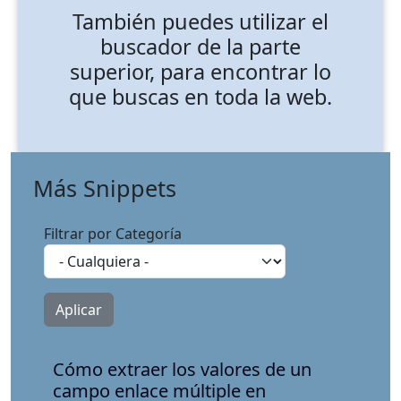
También puedes utilizar el
buscador de la parte
superior, para encontrar lo
que buscas en toda la web.
Más Snippets
Filtrar por Categoría
Cómo extraer los valores de un
campo enlace múltiple en