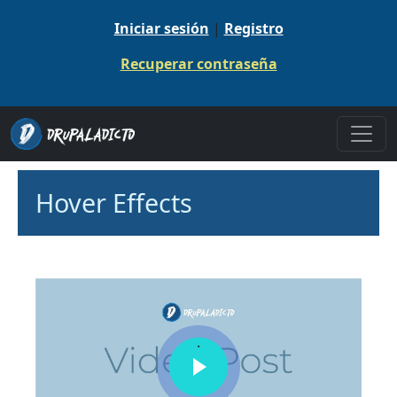
Pasar al contenido principal
Iniciar sesión
|
Registro
Recuperar contraseña
Hover Effects
Contenidos
.