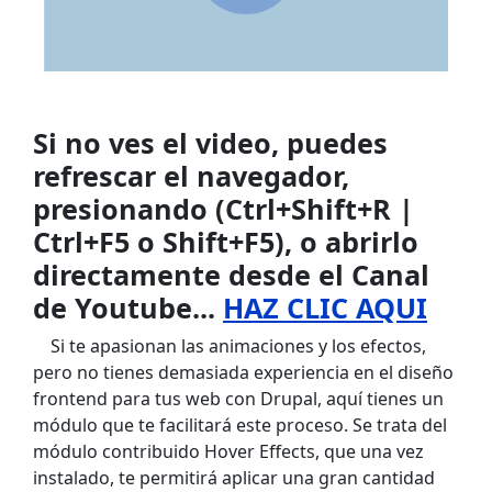
Video de Youtube
URL de Video remoto
Si no ves el video, puedes
Texto
refrescar el navegador,
presionando (Ctrl+Shift+R |
Ctrl+F5 o Shift+F5), o abrirlo
directamente desde el Canal
de Youtube...
HAZ CLIC AQUI
Si te apasionan las animaciones y los efectos,
pero no tienes demasiada experiencia en el diseño
frontend para tus web con Drupal, aquí tienes un
módulo que te facilitará este proceso. Se trata del
módulo contribuido Hover Effects, que una vez
instalado, te permitirá aplicar una gran cantidad