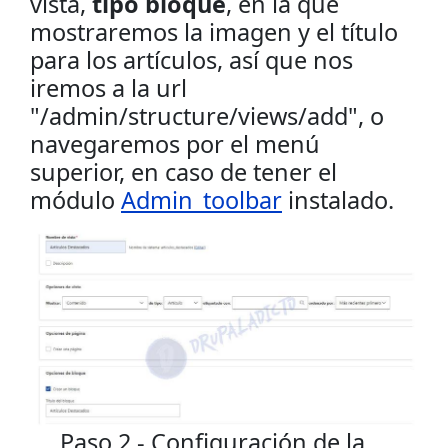
vista,
tipo bloque
, en la que
mostraremos la imagen y el título
para los artículos, así que nos
iremos a la url
"/admin/structure/views/add", o
navegaremos por el menú
superior, en caso de tener el
módulo
Admin_toolbar
instalado.
Paso 2 - Configuración de la