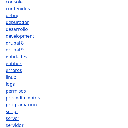
console
contenidos
debug
depurador
desarrollo
development
drupal 8
drupal 9
entidades
entities
errores
linux
logs
permisos
procedimientos
programacion
script
server
servidor