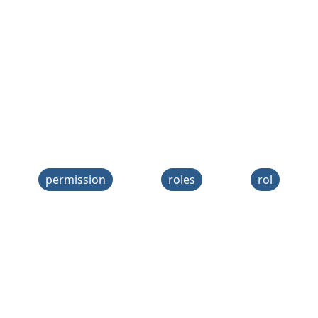
permission
roles
rol