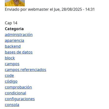
Enviado por
webmaster
el
Jue, 28/08/2025 - 14:31
Cap 14
Categoria
administración
apariencia
backend
bases de datos
block
campos
campos referenciados
code
código
comprobación
condicional
configuraciones
consola