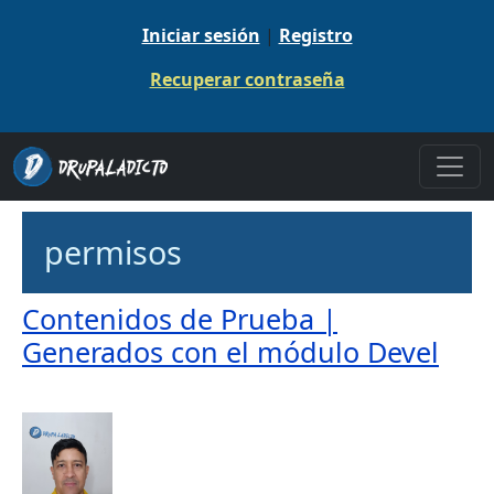
Pasar al contenido principal
Iniciar sesión
|
Registro
Recuperar contraseña
permisos
Contenidos de Prueba |
Generados con el módulo Devel