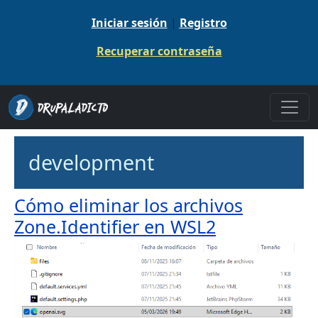
Pasar al contenido principal
Iniciar sesión
|
Registro
Recuperar contraseña
development
Cómo eliminar los archivos
Zone.Identifier en WSL2