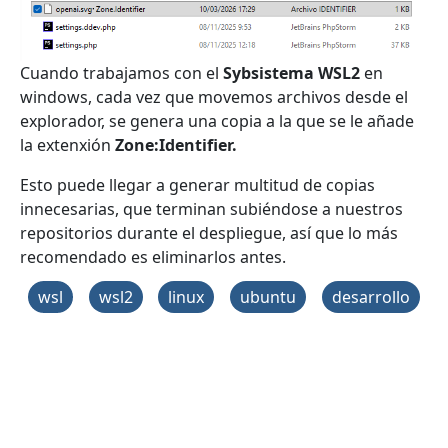
Cuando trabajamos con el
Sybsistema WSL2
en
windows, cada vez que movemos archivos desde el
explorador, se genera una copia a la que se le añade
la extenxión
Zone:Identifier.
Esto puede llegar a generar multitud de copias
innecesarias, que terminan subiéndose a nuestros
repositorios durante el despliegue, así que lo más
recomendado es eliminarlos antes.
wsl
wsl2
linux
ubuntu
desarrollo