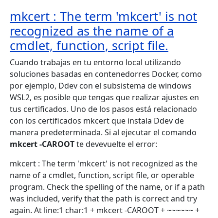
mkcert : The term 'mkcert' is not
recognized as the name of a
cmdlet, function, script file.
Cuando trabajas en tu entorno local utilizando
soluciones basadas en contenedorres Docker, como
por ejemplo, Ddev con el subsistema de windows
WSL2, es posible que tengas que realizar ajustes en
tus certificados. Uno de los pasos está relacionado
con los certificados mkcert que instala Ddev de
manera predeterminada. Si al ejecutar el comando
mkcert -CAROOT
te devevuelte el error:
mkcert : The term 'mkcert' is not recognized as the
name of a cmdlet, function, script file, or operable
program. Check the spelling of the name, or if a path
was included, verify that the path is correct and try
again. At line:1 char:1 + mkcert -CAROOT + ~~~~~~ +