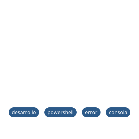
desarrollo
powershell
error
consola