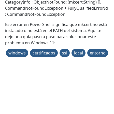
CategoryInfo : ObjectNotFound: (mkcert:String) [],
CommandNotFoundException + FullyQualifiedErrorId
: CommandNotFoundException
Ese error en PowerShell significa que mkcert no está
instalado o no está en el PATH del sistema. Aquí te
dejo una guía paso a paso para solucionar este
problema en Windows 11:
windows
certificados
ssl
local
entorno